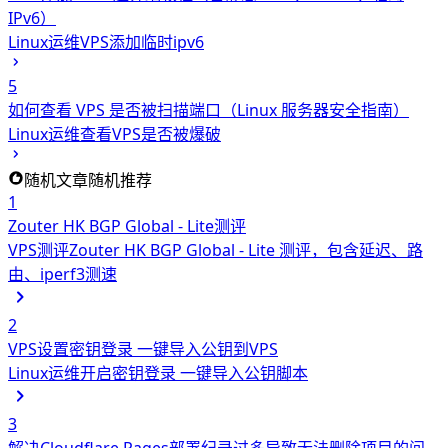
IPv6）
Linux运维
VPS添加临时ipv6
5
如何查看 VPS 是否被扫描端口（Linux 服务器安全指南）
Linux运维
查看VPS是否被爆破
随机文章
随机推荐
1
Zouter HK BGP Global - Lite测评
VPS测评
Zouter HK BGP Global - Lite 测评，包含延迟、路
由、iperf3测速
2
VPS设置密钥登录 一键导入公钥到VPS
Linux运维
开启密钥登录 一键导入公钥脚本
3