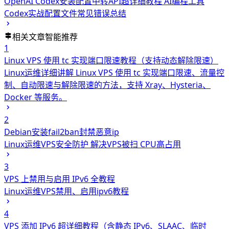
OpenAI Codex安装配置中转API超详细教程 AI编程工具
Codex实战配置文件常见错误总结
相关文章
智能推荐
1
Linux VPS 使用 tc 实现端口限速教程（支持动态解除限速）
Linux运维
详细讲解 Linux VPS 使用 tc 实现端口限速、流量控
制、自动限速与解除限速的方法，支持 Xray、Hysteria、
Docker 等服务。
2
Debian安装fail2ban封禁恶意ip
Linux运维
VPS安全防护 解决VPS被扫 CPU高占用
3
VPS 上禁用与启用 IPv6 全教程
Linux运维
VPS禁用、启用ipv6教程
4
VPS 添加 IPv6 超详细教程（含静态 IPv6、SLAAC、临时