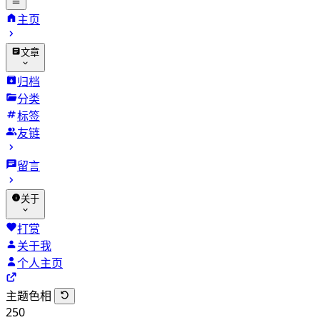
主页
文章
归档
分类
标签
友链
留言
关于
打赏
关于我
个人主页
主题色相
250