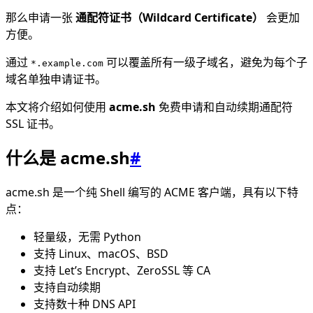
那么申请一张
通配符证书（Wildcard Certificate）
会更加
方便。
通过
可以覆盖所有一级子域名，避免为每个子
*.example.com
域名单独申请证书。
本文将介绍如何使用
acme.sh
免费申请和自动续期通配符
SSL 证书。
什么是 acme.sh
#
acme.sh 是一个纯 Shell 编写的 ACME 客户端，具有以下特
点：
轻量级，无需 Python
支持 Linux、macOS、BSD
支持 Let’s Encrypt、ZeroSSL 等 CA
支持自动续期
支持数十种 DNS API