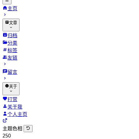
主页
文章
归档
分类
标签
友链
留言
关于
打赏
关于我
个人主页
主题色相
250