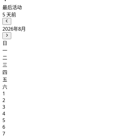
最后活动
5
天前
2026年8月
日
一
二
三
四
五
六
1
2
3
4
5
6
7