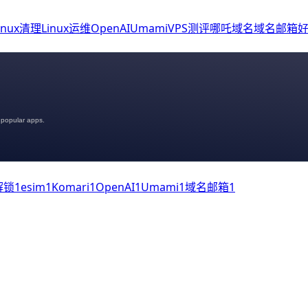
inux清理
Linux运维
OpenAI
Umami
VPS测评
哪吒
域名
域名邮箱
好
 popular apps.
解锁
1
esim
1
Komari
1
OpenAI
1
Umami
1
域名邮箱
1