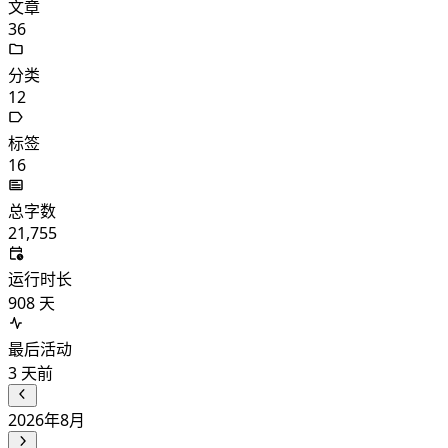
文章
36
分类
12
标签
16
总字数
21,755
运行时长
908
天
最后活动
3
天前
2026年8月