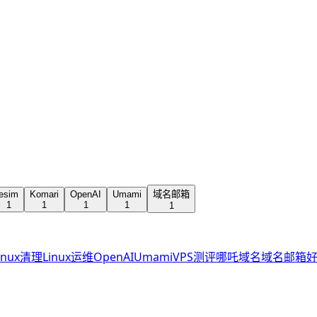
esim
Komari
OpenAI
Umami
域名邮箱
1
1
1
1
1
inux清理
Linux运维
OpenAI
Umami
VPS测评
哪吒
域名
域名邮箱
好