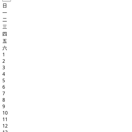
日
一
二
三
四
五
六
1
2
3
4
5
6
7
8
9
10
11
12