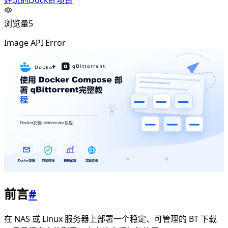
浏览量
5
Image API Error
前言
#
在 NAS 或 Linux 服务器上部署一个稳定、可管理的 BT 下载