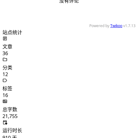
没有评论
Powered by
Twikoo
v1.7.13
站点统计
文章
36
分类
12
标签
16
总字数
21,755
运行时长
910
天