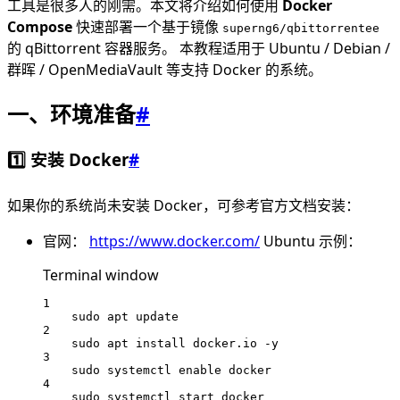
工具是很多人的刚需。本文将介绍如何使用
Docker
Compose
快速部署一个基于镜像
superng6/qbittorrentee
的 qBittorrent 容器服务。 本教程适用于 Ubuntu / Debian /
群晖 / OpenMediaVault 等支持 Docker 的系统。
一、环境准备
#
1️⃣ 安装 Docker
#
如果你的系统尚未安装 Docker，可参考官方文档安装：
官网：
https://www.docker.com/
Ubuntu 示例：
Terminal window
1
sudo
apt
update
2
sudo
apt
install
docker.io
-y
3
sudo
systemctl
enable
docker
4
sudo
systemctl
start
docker