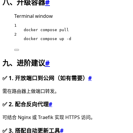
八、升级容器
#
Terminal window
1
docker
compose
pull
2
docker
compose
up
-d
九、进阶建议
#
✅ 1. 开放端口到公网（如有需要）
#
需在路由器上做端口转发。
✅ 2. 配合反向代理
#
可结合 Nginx 或 Traefik 实现 HTTPS 访问。
✅ 3. 搭配自动更新工具
#