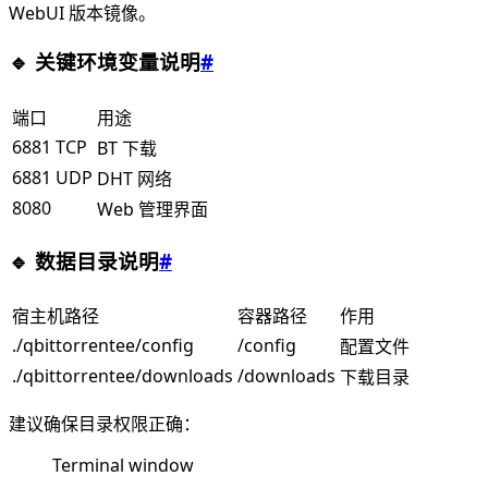
WebUI 版本镜像。
🔹 关键环境变量说明
#
端口
用途
6881 TCP
BT 下载
6881 UDP
DHT 网络
8080
Web 管理界面
🔹 数据目录说明
#
宿主机路径
容器路径
作用
./qbittorrentee/config
/config
配置文件
./qbittorrentee/downloads
/downloads
下载目录
建议确保目录权限正确：
Terminal window