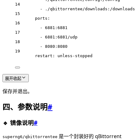
14
-
./qbittorrentee/downloads:/downloads
15
ports:
16
-
6881:6881
17
-
6881:6881/udp
18
-
8080:8080
19
restart:
unless-stopped
展开
收起
保存并退出。
四、参数说明
#
🔹 镜像说明
#
是一个封装好的 qBittorrent
superng6/qbittorrentee