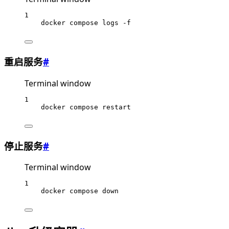
1
docker
compose
logs
-f
重启服务
#
Terminal window
1
docker
compose
restart
停止服务
#
Terminal window
1
docker
compose
down