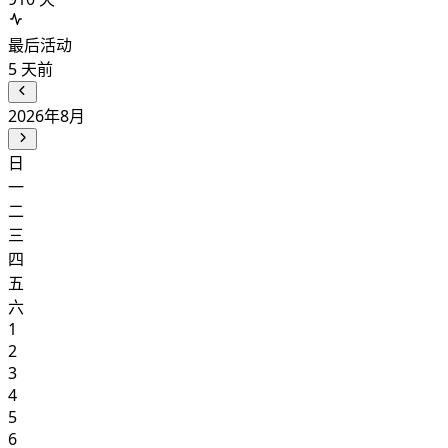
最后活动
5
天前
2026年8月
日
一
二
三
四
五
六
1
2
3
4
5
6