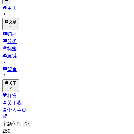
主页
文章
归档
分类
标签
友链
留言
关于
打赏
关于我
个人主页
主题色相
250