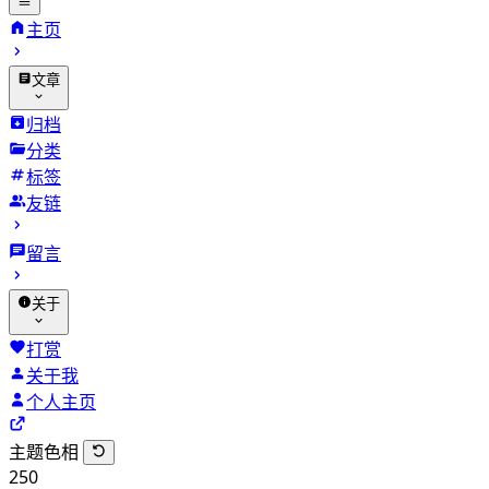
主页
文章
归档
分类
标签
友链
留言
关于
打赏
关于我
个人主页
主题色相
250