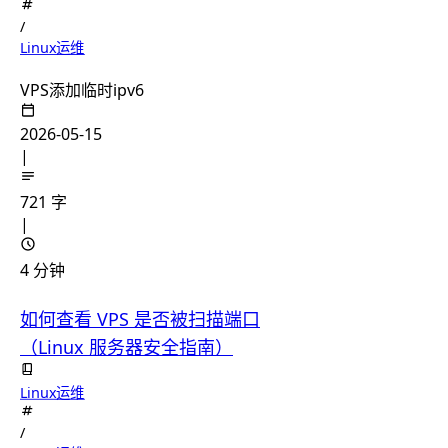
/
Linux运维
VPS添加临时ipv6
2026-05-15
|
721 字
|
4 分钟
如何查看 VPS 是否被扫描端口
（Linux 服务器安全指南）
Linux运维
/