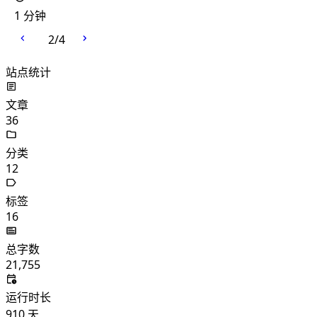
1 分钟
2
/
4
站点统计
文章
36
分类
12
标签
16
总字数
21,755
运行时长
910
天