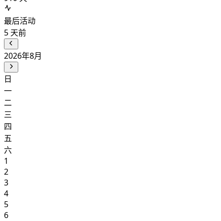
最后活动
5
天前
2026年8月
日
一
二
三
四
五
六
1
2
3
4
5
6